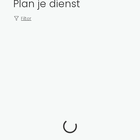
Plan je dienst
Filter