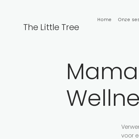
Home
Onze se
The Little Tree
Mama 
Wellne
Verwen
voor e