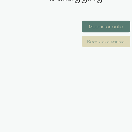
Meer informatie
Boek deze sessie