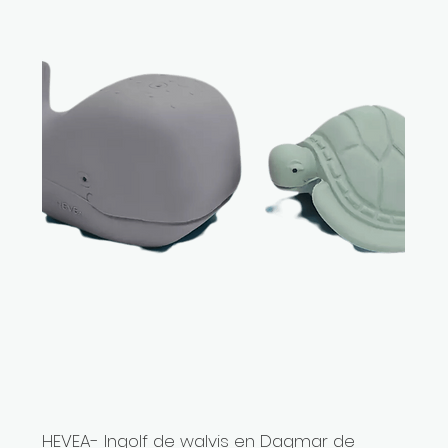
HEVEA- Ingolf de walvis en Dagmar de