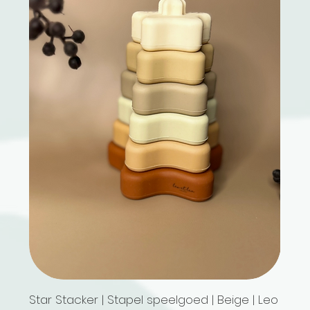
Star Stacker | Stapel speelgoed | Beige | Leo