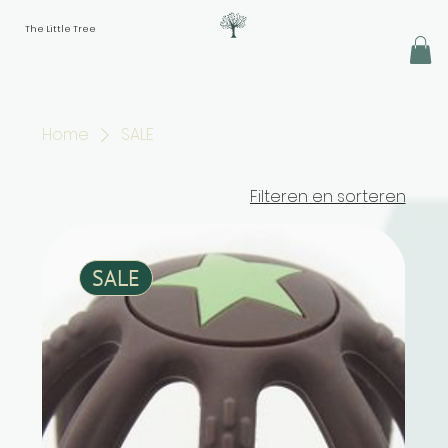
The Little Tree
Home
SALE
Filteren en sorteren
SALE