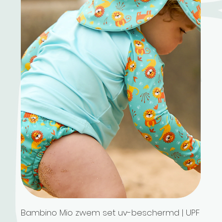
Bambino Mio zwem set uv-beschermd | UPF