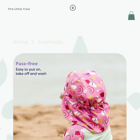
The Little Tree
Home
Zwemsets