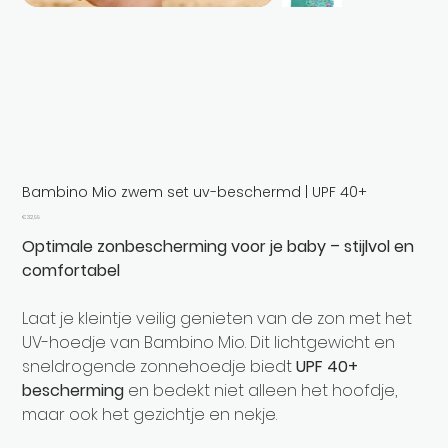
Bambino Mio zwem set uv-beschermd | UPF 40+
Prijs
€ 32,99
Optimale zonbescherming voor je baby – stijlvol en
comfortabel
Laat je kleintje veilig genieten van de zon met het
UV-hoedje van Bambino Mio. Dit lichtgewicht en
sneldrogende zonnehoedje biedt
UPF 40+
bescherming
en bedekt niet alleen het hoofdje,
maar ook het gezichtje en nekje.