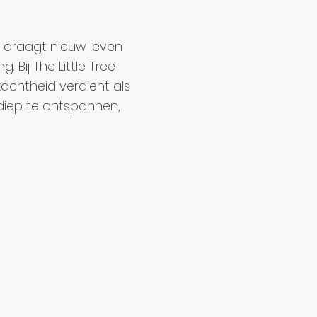
je draagt nieuw leven
 Bij The Little Tree
achtheid verdient als
diep te ontspannen,