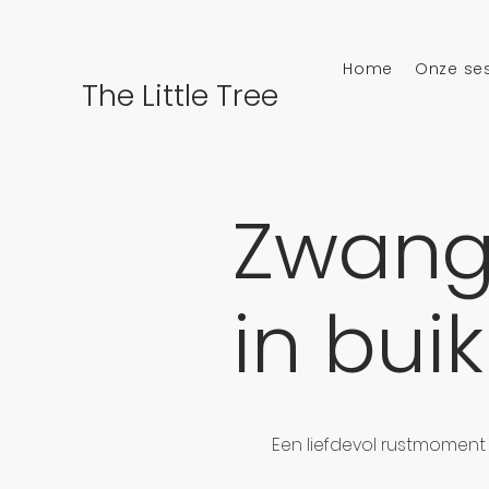
Home
Onze se
The Little Tree
Zwang
in bui
Een liefdevol rustmoment 