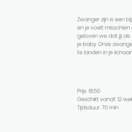
Zwanger zijn is een b
en je voelt misschien
geloven we dat jij a
je baby. Onze zwang
te landen in je lichaa
Prijs: 81,50
Geschikt vanaf: 12 
Tijdsduur: 70 min