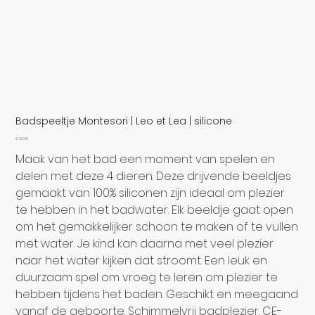
Badspeeltje Montesori | Leo et Lea | silicone
Prijs
€ 30,00
Maak van het bad een moment van spelen en
delen met deze 4 dieren. Deze drijvende beeldjes
gemaakt van 100% siliconen zijn ideaal om plezier
te hebben in het badwater. Elk beeldje gaat open
om het gemakkelijker schoon te maken of te vullen
met water. Je kind kan daarna met veel plezier
naar het water kijken dat stroomt. Een leuk en
duurzaam spel om vroeg te leren om plezier te
hebben tijdens het baden. Geschikt en meegaand
vanaf de geboorte. Schimmelvrij badplezier. CE-