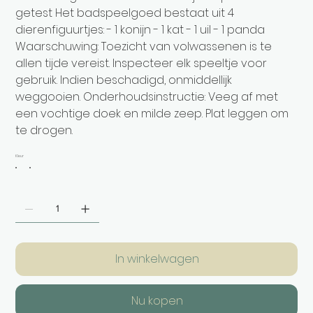
getest Het badspeelgoed bestaat uit 4
dierenfiguurtjes: - 1 konijn - 1 kat - 1 uil - 1 panda
Waarschuwing: Toezicht van volwassenen is te
allen tijde vereist. Inspecteer elk speeltje voor
gebruik. Indien beschadigd, onmiddellijk
weggooien. Onderhoudsinstructie: Veeg af met
een vochtige doek en milde zeep. Plat leggen om
te drogen.
Kleur
In winkelwagen
Nu kopen